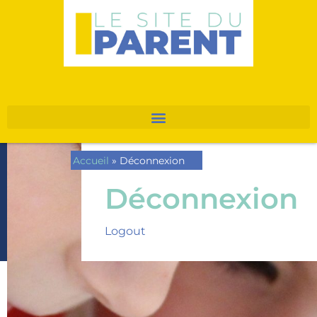
Accueil
»
Déconnexion
Déconnexion
Logout