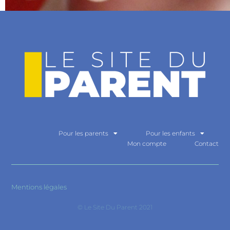
Pour les parents
Pour les enfants
Mon compte
Contact
Mentions légales
© Le Site Du Parent 2021