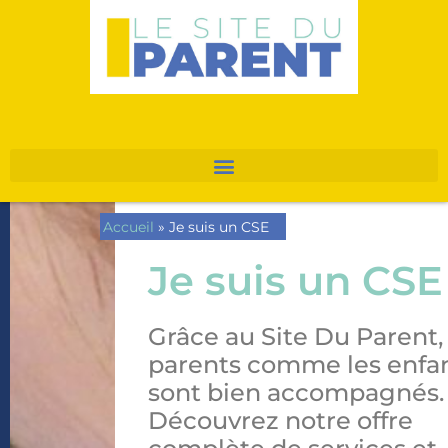
Accueil
»
Je suis un CSE
Je suis un CSE
Grâce au Site Du Parent, 
parents comme les enfa
sont bien accompagnés.
Découvrez notre offre