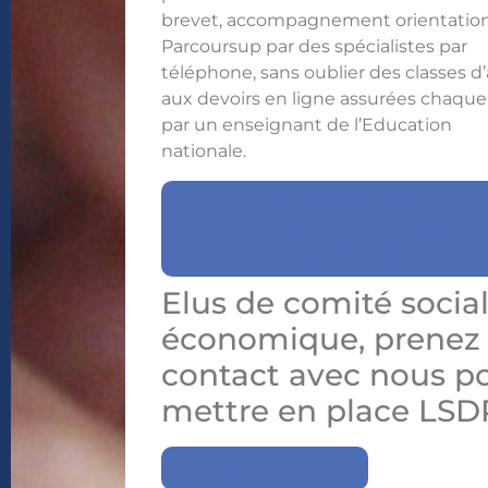
brevet, accompagnement orientation
Parcoursup par des spécialistes par
téléphone, sans oublier des classes d
aux devoirs en ligne assurées chaque 
par un enseignant de l’Education
nationale.
DÉCOUVREZ ICI
L’ENSEMBLE DE NOS
SERVICES
Elus de comité social
économique, prenez
contact avec nous p
mettre en place LSD
CONTACT